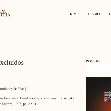
HOME
DIÁRIO
excluídos
Pesquisar
roibidos de falar.
1
o Brasileiro: Estudos sobre o nosso lugar no mundo
,
e Editora, 1997, pp. 82-111.