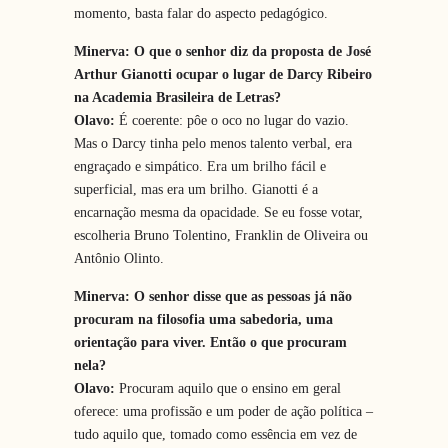
momento, basta falar do aspecto pedagógico.
Minerva: O que o senhor diz da proposta de José
Arthur Gianotti ocupar o lugar de Darcy Ribeiro
na Academia Brasileira de Letras?
Olavo:
É coerente: pôe o oco no lugar do vazio.
Mas o Darcy tinha pelo menos talento verbal, era
engraçado e simpático. Era um brilho fácil e
superficial, mas era um brilho. Gianotti é a
encarnação mesma da opacidade. Se eu fosse votar,
escolheria Bruno Tolentino, Franklin de Oliveira ou
Antônio Olinto.
Minerva: O senhor disse que as pessoas já não
procuram na filosofia uma sabedoria, uma
orientação para viver. Então o que procuram
nela?
Olavo:
Procuram aquilo que o ensino em geral
oferece: uma profissão e um poder de ação política –
tudo aquilo que, tomado como essência em vez de