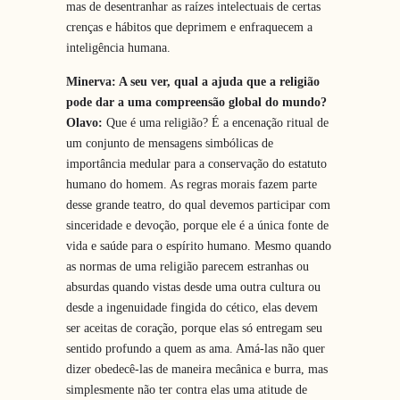
mas de desentranhar as raízes intelectuais de certas
crenças e hábitos que deprimem e enfraquecem a
inteligência humana.
Minerva: A seu ver, qual a ajuda que a religião
pode dar a uma compreensão global do mundo?
Olavo:
Que é uma religião? É a encenação ritual de
um conjunto de mensagens simbólicas de
importância medular para a conservação do estatuto
humano do homem. As regras morais fazem parte
desse grande teatro, do qual devemos participar com
sinceridade e devoção, porque ele é a única fonte de
vida e saúde para o espírito humano. Mesmo quando
as normas de uma religião parecem estranhas ou
absurdas quando vistas desde uma outra cultura ou
desde a ingenuidade fingida do cético, elas devem
ser aceitas de coração, porque elas só entregam seu
sentido profundo a quem as ama. Amá-las não quer
dizer obedecê-las de maneira mecânica e burra, mas
simplesmente não ter contra elas uma atitude de