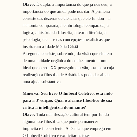
Olavo:
É dupla: a importância do que já nos deu, a
importância do que ainda pode nos dar. A primeira
consiste das dezenas de ciências que ele fundou – a
anatomia comparada, a embriologia comparada, a
lógica, a história da filosofia, a teoria literária, a
psicologia, etc. – e das concepções metafísicas que
inspiraram a Idade Média Cristã.
A segunda consiste, sobretudo, da visão que ele tem
de uma unidade orgânica do conhecimento – um
ideal que o sec. XX perseguiu em vão, mas para cuja
realização a filosofia de Aristóteles pode dar ainda
uma ajuda substantiva.
Minerva: Seu livro O Imbecil Coletivo, está indo
para a 3ª edição. Qual o alcance filosófico de sua
crítica à intelligentzia dominante?
Olavo:
Toda manifestação cultural tem por fundo
alguma tese filosófica que pode permanecer
implícita e inconsciente. A técnica que emprego em
O Imbecil Coletivo é explicitar as teses