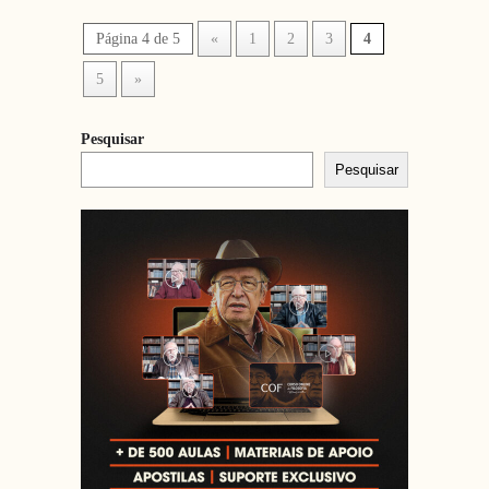
Página 4 de 5
«
1
2
3
4
5
»
Pesquisar
Pesquisar