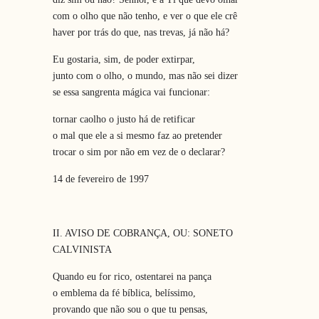
com o olho que não tenho, e ver o que ele crê
haver por trás do que, nas trevas, já não há?
Eu gostaria, sim, de poder extirpar,
junto com o olho, o mundo, mas não sei dizer
se essa sangrenta mágica vai funcionar:
tornar caolho o justo há de retificar
o mal que ele a si mesmo faz ao pretender
trocar o sim por não em vez de o declarar?
14 de fevereiro de 1997
II. AVISO DE COBRANÇA, OU: SONETO
CALVINISTA
Quando eu for rico, ostentarei na pança
o emblema da fé bíblica, belíssimo,
provando que não sou o que tu pensas,