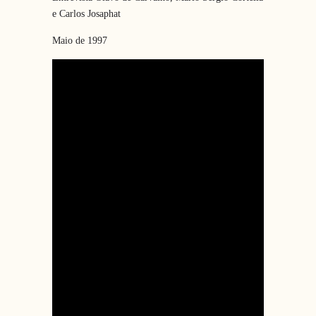
e Carlos Josaphat
Maio de 1997