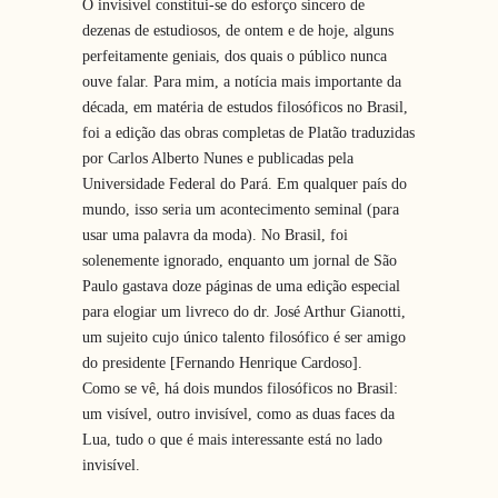
O invisível constitui-se do esforço sincero de
dezenas de estudiosos, de ontem e de hoje, alguns
perfeitamente geniais, dos quais o público nunca
ouve falar. Para mim, a notícia mais importante da
década, em matéria de estudos filosóficos no Brasil,
foi a edição das obras completas de Platão traduzidas
por Carlos Alberto Nunes e publicadas pela
Universidade Federal do Pará. Em qualquer país do
mundo, isso seria um acontecimento seminal (para
usar uma palavra da moda). No Brasil, foi
solenemente ignorado, enquanto um jornal de São
Paulo gastava doze páginas de uma edição especial
para elogiar um livreco do dr. José Arthur Gianotti,
um sujeito cujo único talento filosófico é ser amigo
do presidente [Fernando Henrique Cardoso].
Como se vê, há dois mundos filosóficos no Brasil:
um visível, outro invisível, como as duas faces da
Lua, tudo o que é mais interessante está no lado
invisível.