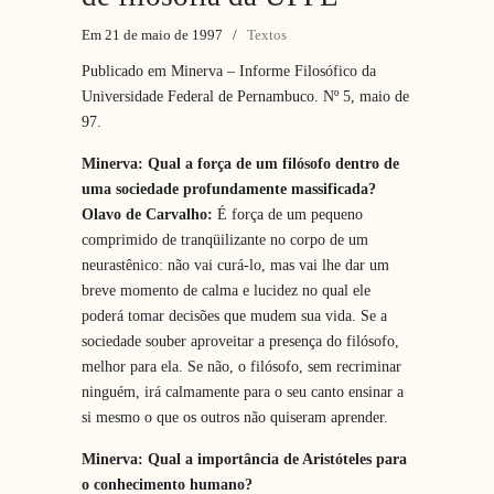
Em 21 de maio de 1997
/
Textos
Publicado em Minerva – Informe Filosófico da
Universidade Federal de Pernambuco. Nº 5, maio de
97.
Minerva: Qual a força de um filósofo dentro de
uma sociedade profundamente massificada?
Olavo de Carvalho:
É força de um pequeno
comprimido de tranqüilizante no corpo de um
neurastênico: não vai curá-lo, mas vai lhe dar um
breve momento de calma e lucidez no qual ele
poderá tomar decisões que mudem sua vida. Se a
sociedade souber aproveitar a presença do filósofo,
melhor para ela. Se não, o filósofo, sem recriminar
ninguém, irá calmamente para o seu canto ensinar a
si mesmo o que os outros não quiseram aprender.
Minerva: Qual a importância de Aristóteles para
o conhecimento humano?