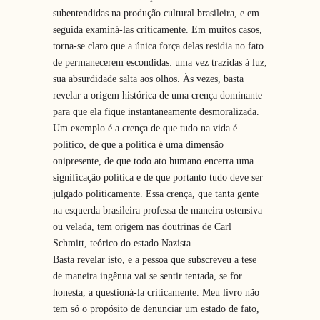
subentendidas na produção cultural brasileira, e em
seguida examiná-las criticamente. Em muitos casos,
torna-se claro que a única força delas residia no fato
de permanecerem escondidas: uma vez trazidas à luz,
sua absurdidade salta aos olhos. Às vezes, basta
revelar a origem histórica de uma crença dominante
para que ela fique instantaneamente desmoralizada.
Um exemplo é a crença de que tudo na vida é
político, de que a política é uma dimensão
onipresente, de que todo ato humano encerra uma
significação política e de que portanto tudo deve ser
julgado politicamente. Essa crença, que tanta gente
na esquerda brasileira professa de maneira ostensiva
ou velada, tem origem nas doutrinas de Carl
Schmitt, teórico do estado Nazista.
Basta revelar isto, e a pessoa que subscreveu a tese
de maneira ingênua vai se sentir tentada, se for
honesta, a questioná-la criticamente. Meu livro não
tem só o propósito de denunciar um estado de fato,