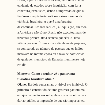
Brasil, e particularmente na USP, tem havido uma
epidemia de estudos sobre Inquisição, com farta
cobertura jornalística, dando a impressão de que o
fenômeno inquisitorial está nas raízes mesmas da
violência brasileira, o que é uma besteira
descomunal. Em três séculos , a Inquisição, em toda
a América e não só no Brasil, não executou mais de
trezentas pessoas: uma centena por século, uma
vítima por ano. É uma cifra ridiculamente pequena,
se comparada ao número de pessoas que os índios
matavam na mesma época ou à taxa de homicídios
de qualquer município da Baixada Fluminense hoje
em dia.
Minerva: Como o senhor vê o panorama
filosófico brasileiro atual?
Olavo:
Há dois panoramas: o visível e o invisível. O
primeiro é constituído de uma grotesca pantomima
em que os medíocres se bajulam uns aos outros para
dar ao público a impressão de que são importantes.