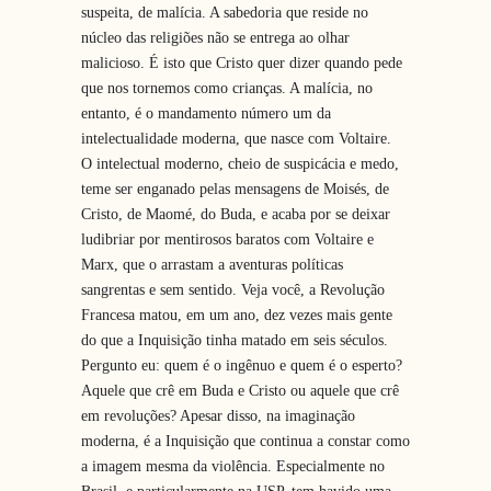
suspeita, de malícia. A sabedoria que reside no
núcleo das religiões não se entrega ao olhar
malicioso. É isto que Cristo quer dizer quando pede
que nos tornemos como crianças. A malícia, no
entanto, é o mandamento número um da
intelectualidade moderna, que nasce com Voltaire.
O intelectual moderno, cheio de suspicácia e medo,
teme ser enganado pelas mensagens de Moisés, de
Cristo, de Maomé, do Buda, e acaba por se deixar
ludibriar por mentirosos baratos com Voltaire e
Marx, que o arrastam a aventuras políticas
sangrentas e sem sentido. Veja você, a Revolução
Francesa matou, em um ano, dez vezes mais gente
do que a Inquisição tinha matado em seis séculos.
Pergunto eu: quem é o ingênuo e quem é o esperto?
Aquele que crê em Buda e Cristo ou aquele que crê
em revoluções? Apesar disso, na imaginação
moderna, é a Inquisição que continua a constar como
a imagem mesma da violência. Especialmente no