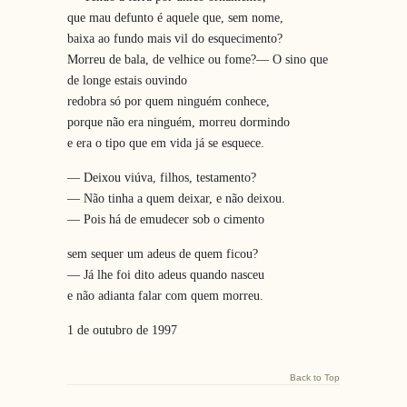
que mau defunto é aquele que, sem nome,
baixa ao fundo mais vil do esquecimento?
Morreu de bala, de velhice ou fome?— O sino que
de longe estais ouvindo
redobra só por quem ninguém conhece,
porque não era ninguém, morreu dormindo
e era o tipo que em vida já se esquece.
— Deixou viúva, filhos, testamento?
— Não tinha a quem deixar, e não deixou.
— Pois há de emudecer sob o cimento
sem sequer um adeus de quem ficou?
— Já lhe foi dito adeus quando nasceu
e não adianta falar com quem morreu.
1 de outubro de 1997
Back to Top