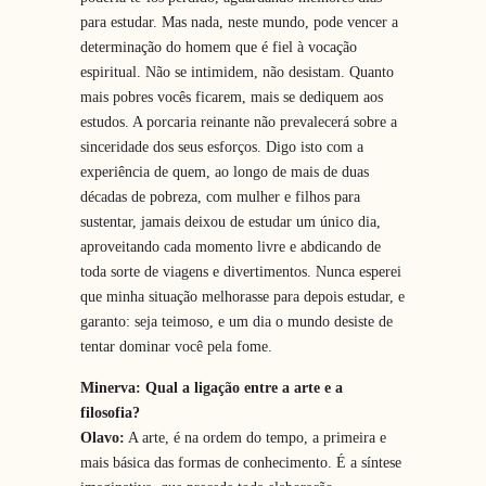
para estudar. Mas nada, neste mundo, pode vencer a
determinação do homem que é fiel à vocação
espiritual. Não se intimidem, não desistam. Quanto
mais pobres vocês ficarem, mais se dediquem aos
estudos. A porcaria reinante não prevalecerá sobre a
sinceridade dos seus esforços. Digo isto com a
experiência de quem, ao longo de mais de duas
décadas de pobreza, com mulher e filhos para
sustentar, jamais deixou de estudar um único dia,
aproveitando cada momento livre e abdicando de
toda sorte de viagens e divertimentos. Nunca esperei
que minha situação melhorasse para depois estudar, e
garanto: seja teimoso, e um dia o mundo desiste de
tentar dominar você pela fome.
Minerva: Qual a ligação entre a arte e a
filosofia?
Olavo:
A arte, é na ordem do tempo, a primeira e
mais básica das formas de conhecimento. É a síntese