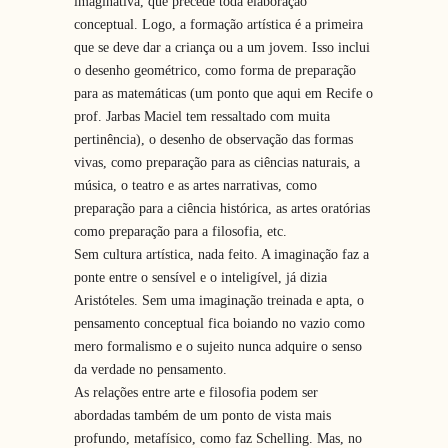
imaginativa, que precede toda elaboração
conceptual. Logo, a formação artística é a primeira
que se deve dar a criança ou a um jovem. Isso inclui
o desenho geométrico, como forma de preparação
para as matemáticas (um ponto que aqui em Recife o
prof. Jarbas Maciel tem ressaltado com muita
pertinência), o desenho de observação das formas
vivas, como preparação para as ciências naturais, a
música, o teatro e as artes narrativas, como
preparação para a ciência histórica, as artes oratórias
como preparação para a filosofia, etc.
Sem cultura artística, nada feito. A imaginação faz a
ponte entre o sensível e o inteligível, já dizia
Aristóteles. Sem uma imaginação treinada e apta, o
pensamento conceptual fica boiando no vazio como
mero formalismo e o sujeito nunca adquire o senso
da verdade no pensamento.
As relações entre arte e filosofia podem ser
abordadas também de um ponto de vista mais
profundo, metafísico, como faz Schelling. Mas, no