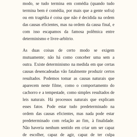
modo, se tudo termina em comédia (quando tudo
termina bem é comédia, por mais que a gente sofra)
ou em tragédia é coisa que não é decidida na ordem
das causas eficientes, mas na ordem da causa final, e
com isso escapamos da famosa polêmica entre
determinismo e livre-arbítrio.
As duas coisas de certo modo se exigem
mutuamente; não há como conceber uma sem a
outra. Existe determinismo na medida em que certas
causas desencadeadas vão fatalmente produzir certos
resultados. Podemos tomar as causas naturais que
aparecem neste filme, como o comportamento do
cachorro e a tempestade, como simples resultados de
leis naturais. Há processos naturais que explicam
esses fatos. Pode estar tudo predeterminado na
ordem das causas eficientes, mas nada pode estar
predeterminado com relação ao fim, à finalidade.
Não haveria nenhum sentido em criar um ser capaz
de escolher, capaz de agir, capaz de ter culpa