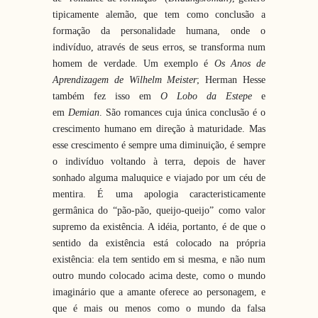
tipicamente alemão, que tem como conclusão a
formação da personalidade humana, onde o
indivíduo, através de seus erros, se transforma num
homem de verdade. Um exemplo é
Os Anos de
Aprendizagem de Wilhelm Meister
; Herman Hesse
também fez isso em
O Lobo da Estepe
e
em
Demian
. São romances cuja única conclusão é o
crescimento humano em direção à maturidade. Mas
esse crescimento é sempre uma diminuição, é sempre
o indivíduo voltando à terra, depois de haver
sonhado alguma maluquice e viajado por um céu de
mentira. É uma apologia caracteristicamente
germânica do “pão-pão, queijo-queijo” como valor
supremo da existência. A idéia, portanto, é de que o
sentido da existência está colocado na própria
existência: ela tem sentido em si mesma, e não num
outro mundo colocado acima deste, como o mundo
imaginário que a amante oferece ao personagem, e
que é mais ou menos como o mundo da falsa