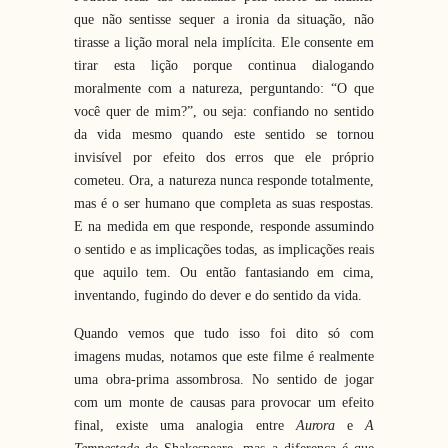
que não sentisse sequer a ironia da situação, não
tirasse a lição moral nela implícita. Ele consente em
tirar esta lição porque continua dialogando
moralmente com a natureza, perguntando: “O que
você quer de mim?”, ou seja: confiando no sentido
da vida mesmo quando este sentido se tornou
invisível por efeito dos erros que ele próprio
cometeu. Ora, a natureza nunca responde totalmente,
mas é o ser humano que completa as suas respostas.
E na medida em que responde, responde assumindo
o sentido e as implicações todas, as implicações reais
que aquilo tem. Ou então fantasiando em cima,
inventando, fugindo do dever e do sentido da vida.
Quando vemos que tudo isso foi dito só com
imagens mudas, notamos que este filme é realmente
uma obra-prima assombrosa. No sentido de jogar
com um monte de causas para provocar um efeito
final, existe uma analogia entre
Aurora
e
A