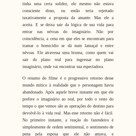
tinha uma certa solidez, ele mesmo não estava
consciente disso, ou então teria rejeitado
taxativamente a proposta da amante. Mas ele a
aceita. E se deixa sair da lógica de sua vida para
entrar nas névoas do imaginário. Não por
coincidência, a cena em que eles se encontram para
tramar o homicídio se dá num lamaçal e entre
névoas. Ele atravessa uma bruma, como quem vai
sair do plano real para ingressar no plano
imaginário, onde vai encontrar sua espectadora.
O resumo do filme é o progressivo retorno desse
mundo mítico à realidade que o personagem havia
abandonado. Após aquele breve instante em que ele
prefere o imaginário ao real, por todo o resto do
tempo o que vemos são as operações do destino para
devolvê-lo à vida real. Mas esse retorno não é fácil.
No primeiro instante, a reação do fazendeiro é
simplesmente de ordem sentimental, o sentimento de
pena pela esposa que ele não amava, e