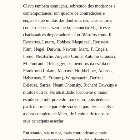
Olavo também esmiuçou, sobretudo dos modernos e
contemporâneos, um quadro de contradições e
enganos que muitas das doutrinas daqueles autores
contêm. Ousou, sem medo, denunciar vigarices e
charlatanices de pensadores e/ou filósofos como R.
Descartes, Lutero, Hobbes, Maquiavel, Rousseau,
Kant, Hegel, Darwin, Newton, Marx, F. Engels,
Freud, Nieztsche, Augusto Comte, Antônio Gramsci,
M. Foucault, Heidegger, os membros da escola de
Frankfurt (Lukács, Marcuse, Horkheimer, Adorno,
Habermas, E. Fromm), Wittgesntein, Derrida,
Deleuze, Sartre, Noam Chomsky, Richard Dawkins e
muitos outros. Na atualidade, tornou-se o maior
estudioso e intérprete do marxismo, pois dedicou
particularmente parte de sua vida para ler e analisar
a obra completa de Marx, de Lenin e de todos os
seus principais asseclas.
Entretanto, sua maior, mais contundente e mais