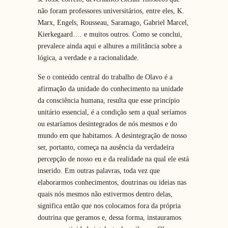
não foram professores universitários, entre eles, K.
Marx, Engels, Rousseau, Saramago, Gabriel Marcel,
Kierkegaard…. e muitos outros. Como se conclui,
prevalece ainda aqui e alhures a militância sobre a
lógica, a verdade e a racionalidade.
Se o conteúdo central do trabalho de Olavo é a
afirmação da unidade do conhecimento na unidade
da consciência humana, resulta que esse princípio
unitário essencial, é a condição sem a qual seríamos
ou estaríamos desintegrados de nós mesmos e do
mundo em que habitamos. A desintegração de nosso
ser, portanto, começa na ausência da verdadeira
percepção de nosso eu e da realidade na qual ele está
inserido. Em outras palavras, toda vez que
elaborarmos conhecimentos, doutrinas ou ideias nas
quais nós mesmos não estivermos dentro delas,
significa então que nos colocamos fora da própria
doutrina que geramos e, dessa forma, instauramos