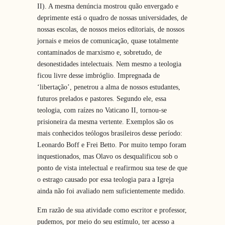
II). A mesma denúncia mostrou quão envergado e
deprimente está o quadro de nossas universidades, de
nossas escolas, de nossos meios editoriais, de nossos
jornais e meios de comunicação, quase totalmente
contaminados de marxismo e, sobretudo, de
desonestidades intelectuais. Nem mesmo a teologia
ficou livre desse imbróglio. Impregnada de
‘libertação’, penetrou a alma de nossos estudantes,
futuros prelados e pastores. Segundo ele, essa
teologia, com raízes no Vaticano II, tornou-se
prisioneira da mesma vertente. Exemplos são os
mais conhecidos teólogos brasileiros desse período:
Leonardo Boff e Frei Betto. Por muito tempo foram
inquestionados, mas Olavo os desqualificou sob o
ponto de vista intelectual e reafirmou sua tese de que
o estrago causado por essa teologia para a Igreja
ainda não foi avaliado nem suficientemente medido.
Em razão de sua atividade como escritor e professor,
pudemos, por meio do seu estímulo, ter acesso a