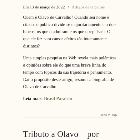
Em 13 de março de 2022
/
Artigos de terceiros
Quem é Olavo de Carvalho? Quando seu nome é
citado, o público divide-se majoritariamente em dois
blocos: os que o admiram e os que o repulsam. O
que ele fez para causar efeitos tão intensamente
distintos?
Uma simples pesquisa na Web revela mais polêmicas
e opiniões sobre ele do que uma breve linha do
tempo com tópicos da sua trajetória e pensamento.
Daí o propósito deste artigo, resumir a biografia de
Olavo de Carvalho.
Leia mais:
Brasil Paralelo
Back to Top
Tributo a Olavo – por