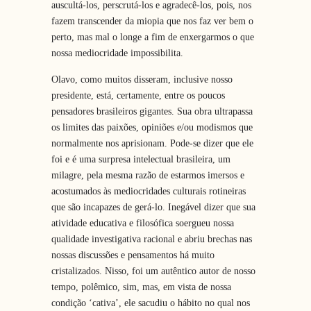
auscultá-los, perscrutá-los e agradecê-los, pois, nos
fazem transcender da miopia que nos faz ver bem o
perto, mas mal o longe a fim de enxergarmos o que
nossa mediocridade impossibilita.
Olavo, como muitos disseram, inclusive nosso
presidente, está, certamente, entre os poucos
pensadores brasileiros gigantes. Sua obra ultrapassa
os limites das paixões, opiniões e/ou modismos que
normalmente nos aprisionam. Pode-se dizer que ele
foi e é uma surpresa intelectual brasileira, um
milagre, pela mesma razão de estarmos imersos e
acostumados às mediocridades culturais rotineiras
que são incapazes de gerá-lo. Inegável dizer que sua
atividade educativa e filosófica soergueu nossa
qualidade investigativa racional e abriu brechas nas
nossas discussões e pensamentos há muito
cristalizados. Nisso, foi um autêntico autor de nosso
tempo, polêmico, sim, mas, em vista de nossa
condição ‘cativa’, ele sacudiu o hábito no qual nos