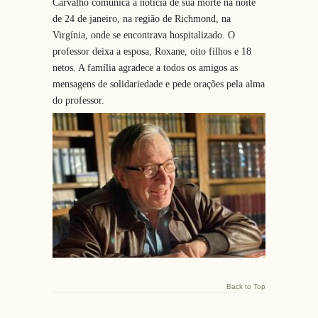
Carvalho comunica a notícia de sua morte na noite
de 24 de janeiro, na região de Richmond, na
Virgínia, onde se encontrava hospitalizado. O
professor deixa a esposa, Roxane, oito filhos e 18
netos. A família agradece a todos os amigos as
mensagens de solidariedade e pede orações pela alma
do professor.
Back to Top