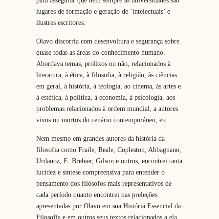
para assegurar que nem sempre as universidades são
lugares de formação e geração de ‘intelectuais’ e
ilustres escritores.
Olavo discorria com desenvoltura e segurança sobre
quase todas as áreas do conhecimento humano.
Abordava temas, prolixos ou não, relacionados à
literatura, à ética, à filosofia, à religião, às ciências
em geral, à história, à teologia, ao cinema, às artes e
à estética, à política, à economia, à psicologia, aos
problemas relacionados à ordem mundial, a autores
vivos ou mortos do cenário contemporâneo, etc…
Nem mesmo em grandes autores da história da
filosofia como Fraile, Reale, Copleston, Abbagnano,
Urdanoz, E. Brehier, Gilson e outros, encontrei tanta
lucidez e síntese compreensiva para entender o
pensamento dos filósofos mais representativos de
cada período quanto encontrei nas preleções
apresentadas por Olavo em sua História Essencial da
Filosofia e em outros seus textos relacionados a ela.