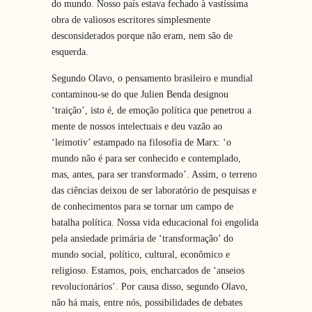
do mundo. Nosso país estava fechado à vastíssima
obra de valiosos escritores simplesmente
desconsiderados porque não eram, nem são de
esquerda.
Segundo Olavo, o pensamento brasileiro e mundial
contaminou-se do que Julien Benda designou
‘traição’, isto é, de emoção política que penetrou a
mente de nossos intelectuais e deu vazão ao
‘leimotiv’ estampado na filosofia de Marx: ‘o
mundo não é para ser conhecido e contemplado,
mas, antes, para ser transformado’. Assim, o terreno
das ciências deixou de ser laboratório de pesquisas e
de conhecimentos para se tornar um campo de
batalha política. Nossa vida educacional foi engolida
pela ansiedade primária de ‘transformação’ do
mundo social, político, cultural, econômico e
religioso. Estamos, pois, encharcados de ‘anseios
revolucionários’. Por causa disso, segundo Olavo,
não há mais, entre nós, possibilidades de debates