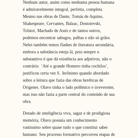
Nenhum autor, assim como nenhuma pessoa humana
é admiravelmente integral, perfeita, completa.
Mesmo nas obras de Dante, Tomás de Aquino,
Shakespeare, Cervantes, Balzac, Dostoievski,
Tolstoi, Machado de Assis e de tantos outros,
podemos encontrar sabugos, palhas e não só grãos.
Neles também temos flashes de literatura secundária,
embora a substância esteja lá, pois sempre o
substantivo é que dá existência aos adjetivos, não o
contrário. ‘Até o grande Homero tinha cochilos’,
justificou certa vez S. Jerônimo quando abordado
sobre a leitura que fazia das obras heréticas de
Orígenes. Olavo tinha o lado polêmico e irreverente,
mas isso não fazia a parte central do conteúdo de sua
obra.
Dotado de inteligência viva, sagaz e de prodigiosa
memória, Olavo possuía um conhecimento
vastíssimo sobre quase tudo o que constitui saber
humano. Seu processo formativo percorreu etapas de