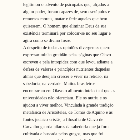
legitimou o advento de psicopatas que, alçados a
algum poder, foram capazes de, sem escrúpulos e
remorsos morais, matar e ferir aqueles que bem
quisessem. O homem que eliminar Deus da sua
existência terminará por colocar-se no seu lugar e
agirá como se divino fosse.
A despeito de todas as opiniões divergentes quero
expressar minha gratidão pelas páginas que Olavo
escreveu e pela intrepidez com que levou adiante a
defesa de valores e princípios nutrientes daquelas
almas que desejam crescer e viver na retidão, na
sabedoria, na verdade. Muitos brasileiros
encontraram em Olavo o alimento intelectual que as
universidades não ofereciam. Ele os nutriu e os
ajudou a viver melhor. Vinculada à grande tradição
metafísica de Aristóteles, de Tomás de Aquino e às
fontes judaico-cristãs, a filosofia de Olavo de
Carvalho guarda pilares da sabedoria que já fora
cultivada e buscada pelos gregos, mas que foi