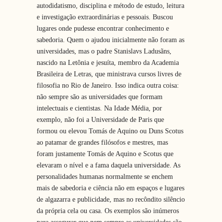
autodidatismo, disciplina e método de estudo, leitura
e investigação extraordinárias e pessoais. Buscou
lugares onde pudesse encontrar conhecimento e
sabedoria. Quem o ajudou inicialmente não foram as
universidades, mas o padre Stanislavs Ladusãns,
nascido na Letônia e jesuíta, membro da Academia
Brasileira de Letras, que ministrava cursos livres de
filosofia no Rio de Janeiro. Isso indica outra coisa:
não sempre são as universidades que formam
intelectuais e cientistas. Na Idade Média, por
exemplo, não foi a Universidade de Paris que
formou ou elevou Tomás de Aquino ou Duns Scotus
ao patamar de grandes filósofos e mestres, mas
foram justamente Tomás de Aquino e Scotus que
elevaram o nível e a fama daquela universidade. As
personalidades humanas normalmente se enchem
mais de sabedoria e ciência não em espaços e lugares
de algazarra e publicidade, mas no recôndito silêncio
da própria cela ou casa. Os exemplos são inúmeros