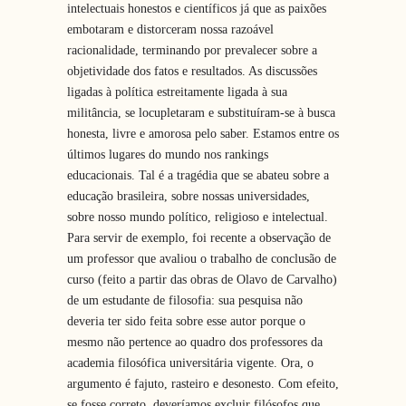
intelectuais honestos e científicos já que as paixões
embotaram e distorceram nossa razoável
racionalidade, terminando por prevalecer sobre a
objetividade dos fatos e resultados. As discussões
ligadas à política estreitamente ligada à sua
militância, se locupletaram e substituíram-se à busca
honesta, livre e amorosa pelo saber. Estamos entre os
últimos lugares do mundo nos rankings
educacionais. Tal é a tragédia que se abateu sobre a
educação brasileira, sobre nossas universidades,
sobre nosso mundo político, religioso e intelectual.
Para servir de exemplo, foi recente a observação de
um professor que avaliou o trabalho de conclusão de
curso (feito a partir das obras de Olavo de Carvalho)
de um estudante de filosofia: sua pesquisa não
deveria ter sido feita sobre esse autor porque o
mesmo não pertence ao quadro dos professores da
academia filosófica universitária vigente. Ora, o
argumento é fajuto, rasteiro e desonesto. Com efeito,
se fosse correto, deveríamos excluir filósofos que