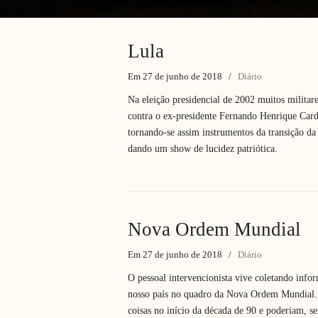
Lula
Em 27 de junho de 2018
/
Diário
Na eleição presidencial de 2002 muitos militar
contra o ex-presidente Fernando Henrique Card
tornando-se assim instrumentos da transição d
dando um show de lucidez patriótica.
Nova Ordem Mundial
Em 27 de junho de 2018
/
Diário
O pessoal intervencionista vive coletando inf
nosso país no quadro da Nova Ordem Mundial. 
coisas no início da década de 90 e poderiam, s