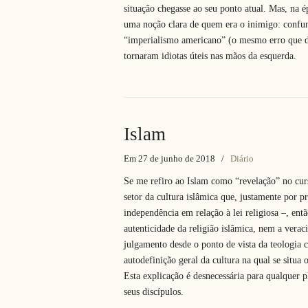
situação chegasse ao seu ponto atual. Mas, na 
uma noção clara de quem era o inimigo: con
“imperialismo americano” (o mesmo erro que d
tornaram idiotas úteis nas mãos da esquerda.
Islam
Em 27 de junho de 2018
/
Diário
Se me refiro ao Islam como “revelação” no c
setor da cultura islâmica que, justamente por 
independência em relação à lei religiosa –, en
autenticidade da religião islâmica, nem a ver
julgamento desde o ponto de vista da teologia c
autodefinição geral da cultura na qual se situa
Esta explicação é desnecessária para qualquer pl
seus discípulos.