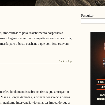
Pesquisar
es, imbecilizados pelo ressentimento corporativo
oso, chegaram a ver com simpatia a candidatura Lula,
a merda para a bosta e achando que com isso estavam
Back to Top
ormações fundamentais sobre os riscos que ameaçam o
Mas as Forças Armadas já tinham consciência dessas
em nenhuma intervenção violenta, ter impedido que a